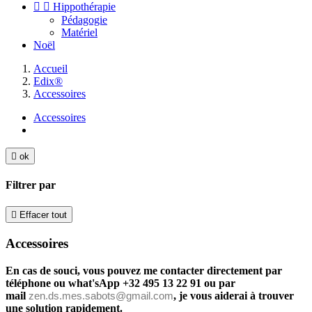


Hippothérapie
Pédagogie
Matériel
Noël
Accueil
Edix®
Accessoires
Accessoires

ok
Filtrer par

Effacer tout
Accessoires
En cas de souci, vous pouvez me contacter directement par
téléphone ou what'sApp +32 495 13 22 91 ou par
mail
zen.ds.mes.sabots@gmail.com
, je vous aiderai à trouver
une solution rapidement.