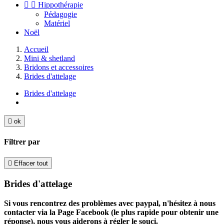


Hippothérapie
Pédagogie
Matériel
Noël
Accueil
Mini & shetland
Bridons et accessoires
Brides d'attelage
Brides d'attelage

ok
Filtrer par

Effacer tout
Brides d'attelage
Si vous rencontrez des problèmes avec paypal, n'hésitez à nous
contacter via la Page Facebook (le plus rapide pour obtenir une
réponse), nous vous aiderons à régler le souci.