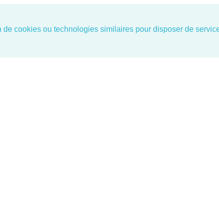
on de cookies ou technologies similaires pour disposer de servi