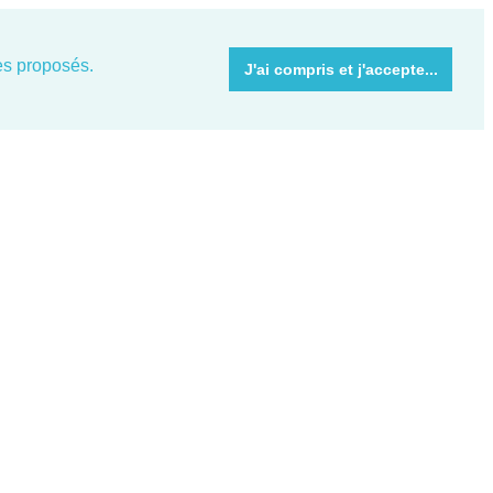
ces proposés.
J'ai compris et j'accepte...