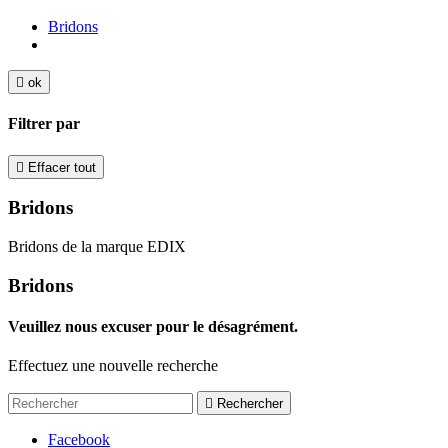
Bridons

ok
Filtrer par

Effacer tout
Bridons
Bridons de la marque EDIX
Bridons
Veuillez nous excuser pour le désagrément.
Effectuez une nouvelle recherche

Rechercher
Facebook